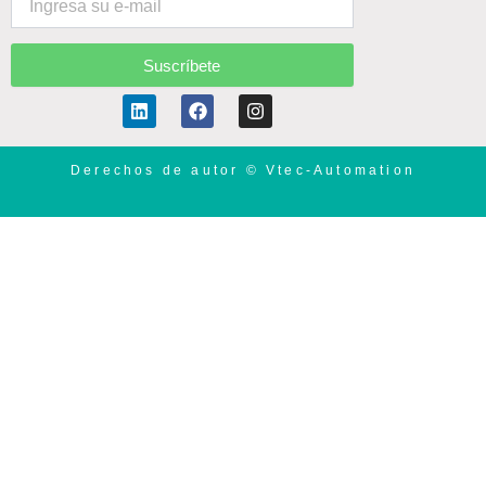
Suscríbete
Linkedin
Facebook
Instagram
Derechos de autor © Vtec-Automation