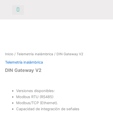
Ir
al
contenido
Inicio
/
Telemetría inalámbrica
/ DIN Gateway V2
Telemetría inalámbrica
DIN Gateway V2
Versiones disponibles:
Modbus RTU (RS485)
Modbus/TCP (Ethernet).
Capacidad de integración de señales