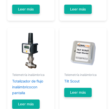
Leer más
Leer más
Telemetría inalámbrica
Telemetría inalámbrica
Totalizador de flujo
Tilt Scout
inalámbricocon
Leer más
pantalla
Leer más