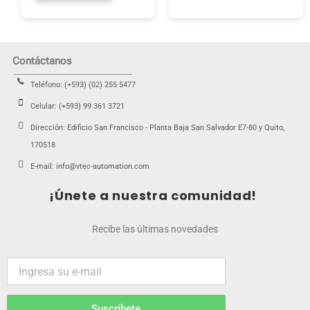
Contáctanos
Teléfono: (+593) (02) 255 5477
Celular: (+593) 99 361 3721
Dirección: Edificio San Francisco - Planta Baja San Salvador E7-80 y Quito,
170518
E-mail: info@vtec-automation.com
¡Únete a nuestra comunidad!
Recibe las últimas novedades
Suscríbete