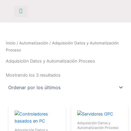
Ordenado
Ir
por
los
al
últimos
contenido
Inicio
/
Automatización
/ Adquisición Datos y Automatización
Proceso
Adquisición Datos y Automatización Proceso
Mostrando los 3 resultados
Adquisición Datos y
Automatización Proceso
Adquisición Datos y