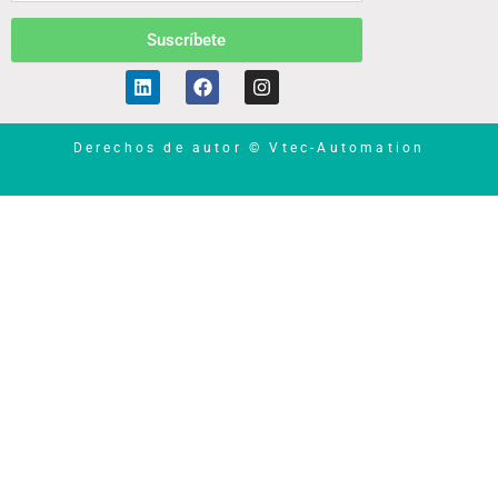
Suscríbete
Linkedin
Facebook
Instagram
Derechos de autor © Vtec-Automation