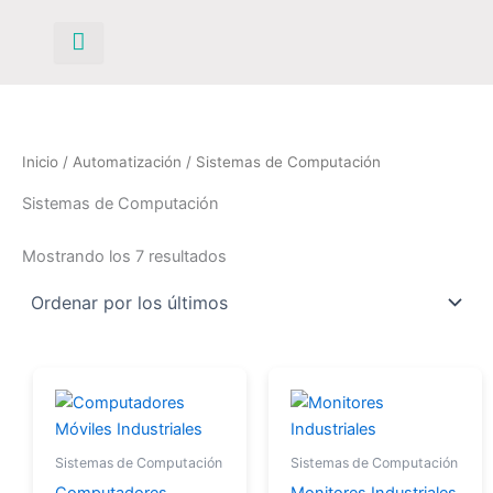
Ordenado
Ir
por
los
al
últimos
contenido
Inicio
/
Automatización
/ Sistemas de Computación
Sistemas de Computación
Mostrando los 7 resultados
Sistemas de Computación
Sistemas de Computación
Computadores
Monitores Industriales