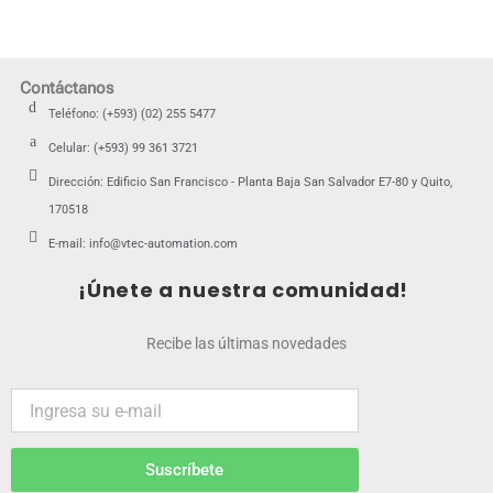
Contáctanos
Teléfono: (+593) (02) 255 5477
Celular: (+593) 99 361 3721
Dirección: Edificio San Francisco - Planta Baja San Salvador E7-80 y Quito,
170518
E-mail: info@vtec-automation.com
¡Únete a nuestra comunidad!
Recibe las últimas novedades
Suscríbete