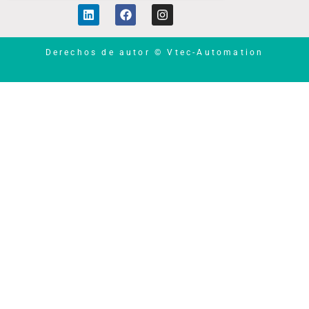
Linkedin
Facebook
Instagram
Derechos de autor © Vtec-Automation